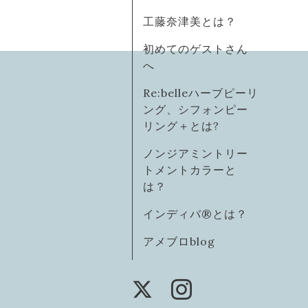
工藤奈津美とは？
初めてのゲストさん
へ
Re:belleハーブピーリ
ング、シフォンピー
リング＋とは?
ノンジアミントリー
トメントカラーと
は？
インディバ®️とは？
アメブロblog