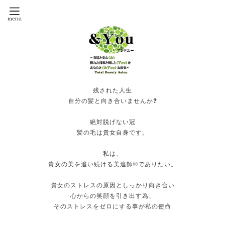
残された人生
自分の髪と向き合いませんか❓
絶対脱げない冠
髪の毛は貴女自身です。
私は、
貴女の美を追い続ける美追師®️でありたい。
貴女のストレスの原因としっかり向き合い
心からの笑顔を引き出す為、
そのストレスをゼロにする事が私の使命