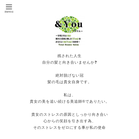
残された人生
自分の髪と向き合いませんか❓
絶対脱げない冠
髪の毛は貴女自身です。
私は、
貴女の美を追い続ける美追師®️でありたい。
貴女のストレスの原因としっかり向き合い
心からの笑顔を引き出す為、
そのストレスをゼロにする事が私の使命