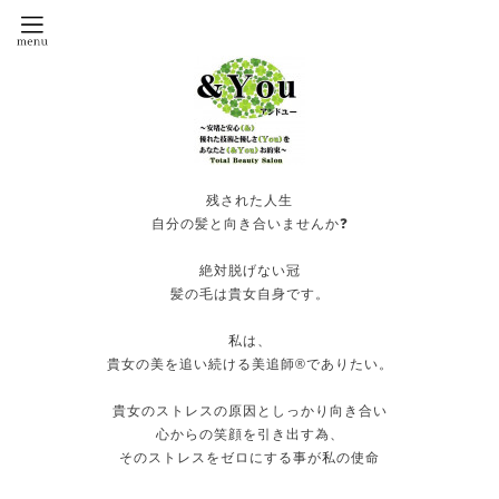
残された人生
自分の髪と向き合いませんか❓
絶対脱げない冠
髪の毛は貴女自身です。
私は、
貴女の美を追い続ける美追師®️でありたい。
貴女のストレスの原因としっかり向き合い
心からの笑顔を引き出す為、
そのストレスをゼロにする事が私の使命