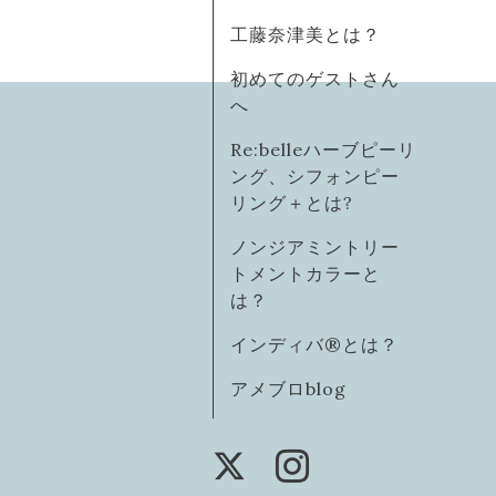
工藤奈津美とは？
初めてのゲストさん
へ
Re:belleハーブピーリ
ング、シフォンピー
リング＋とは?
ノンジアミントリー
トメントカラーと
は？
インディバ®️とは？
アメブロblog