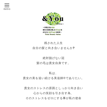
残された人生
自分の髪と向き合いませんか❓
絶対脱げない冠
髪の毛は貴女自身です。
私は、
貴女の美を追い続ける美追師®️でありたい。
貴女のストレスの原因としっかり向き合い
心からの笑顔を引き出す為、
そのストレスをゼロにする事が私の使命