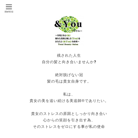
残された人生
自分の髪と向き合いませんか❓
絶対脱げない冠
髪の毛は貴女自身です。
私は、
貴女の美を追い続ける美追師®️でありたい。
貴女のストレスの原因としっかり向き合い
心からの笑顔を引き出す為、
そのストレスをゼロにする事が私の使命