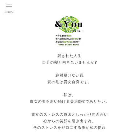
残された人生
自分の髪と向き合いませんか❓
絶対脱げない冠
髪の毛は貴女自身です。
私は、
貴女の美を追い続ける美追師®️でありたい。
貴女のストレスの原因としっかり向き合い
心からの笑顔を引き出す為、
そのストレスをゼロにする事が私の使命