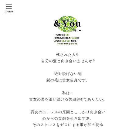
残された人生
自分の髪と向き合いませんか❓
絶対脱げない冠
髪の毛は貴女自身です。
私は、
貴女の美を追い続ける美追師®️でありたい。
貴女のストレスの原因としっかり向き合い
心からの笑顔を引き出す為、
そのストレスをゼロにする事が私の使命