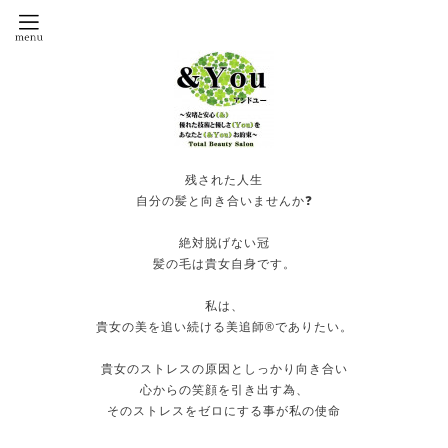
残された人生
自分の髪と向き合いませんか❓
絶対脱げない冠
髪の毛は貴女自身です。
私は、
貴女の美を追い続ける美追師®️でありたい。
貴女のストレスの原因としっかり向き合い
心からの笑顔を引き出す為、
そのストレスをゼロにする事が私の使命