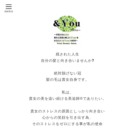
残された人生
自分の髪と向き合いませんか❓
絶対脱げない冠
髪の毛は貴女自身です。
私は、
貴女の美を追い続ける美追師®️でありたい。
貴女のストレスの原因としっかり向き合い
心からの笑顔を引き出す為、
そのストレスをゼロにする事が私の使命