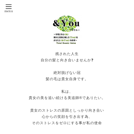
残された人生
自分の髪と向き合いませんか❓
絶対脱げない冠
髪の毛は貴女自身です。
私は、
貴女の美を追い続ける美追師®️でありたい。
貴女のストレスの原因としっかり向き合い
心からの笑顔を引き出す為、
そのストレスをゼロにする事が私の使命