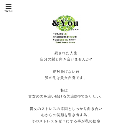
残された人生
自分の髪と向き合いませんか❓
絶対脱げない冠
髪の毛は貴女自身です。
私は、
貴女の美を追い続ける美追師®️でありたい。
貴女のストレスの原因としっかり向き合い
心からの笑顔を引き出す為、
そのストレスをゼロにする事が私の使命