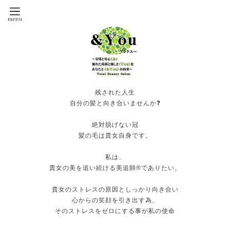
残された人生
自分の髪と向き合いませんか❓
絶対脱げない冠
髪の毛は貴女自身です。
私は、
貴女の美を追い続ける美追師®️でありたい。
貴女のストレスの原因としっかり向き合い
心からの笑顔を引き出す為、
そのストレスをゼロにする事が私の使命