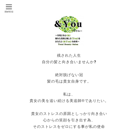
残された人生
自分の髪と向き合いませんか❓
絶対脱げない冠
髪の毛は貴女自身です。
私は、
貴女の美を追い続ける美追師®️でありたい。
貴女のストレスの原因としっかり向き合い
心からの笑顔を引き出す為、
そのストレスをゼロにする事が私の使命