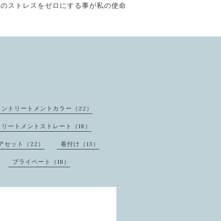
そのストレスをゼロにする事が私の使命
ントリートメントカラー（22）
トリートメントストレート（18）
アセット（22）
着付け（13）
プライベート（18）