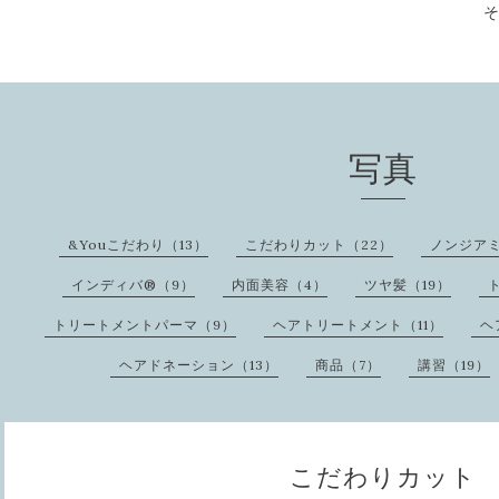
写真
&Youこだわり（13）
こだわりカット（22）
ノンジアミ
インディバ®️（9）
内面美容（4）
ツヤ髪（19）
トリートメントパーマ（9）
ヘアトリートメント（11）
ヘ
ヘアドネーション（13）
商品（7）
講習（19）
こだわりカット