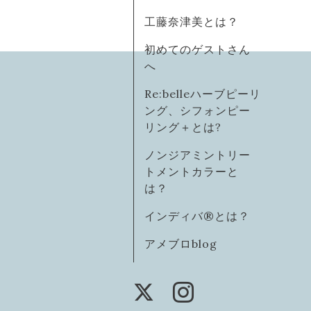
工藤奈津美とは？
初めてのゲストさん
へ
Re:belleハーブピーリ
ング、シフォンピー
リング＋とは?
ノンジアミントリー
トメントカラーと
は？
インディバ®️とは？
アメブロblog