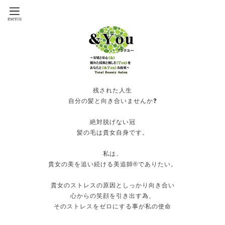
残された人生
自分の髪と向き合いませんか❓
絶対脱げない冠
髪の毛は貴女自身です。
私は、
貴女の美を追い続ける美追師®️でありたい。
貴女のストレスの原因としっかり向き合い
心からの笑顔を引き出す為、
そのストレスをゼロにする事が私の使命