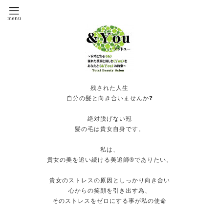
残された人生
自分の髪と向き合いませんか❓
絶対脱げない冠
髪の毛は貴女自身です。
私は、
貴女の美を追い続ける美追師®️でありたい。
貴女のストレスの原因としっかり向き合い
心からの笑顔を引き出す為、
そのストレスをゼロにする事が私の使命