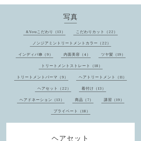
写真
&Youこだわり（13）
こだわりカット（22）
ノンジアミントリートメントカラー（22）
インディバ®️（9）
内面美容（4）
ツヤ髪（19）
トリートメントストレート（18）
トリートメントパーマ（9）
ヘアトリートメント（11）
ヘアセット（22）
着付け（13）
ヘアドネーション（13）
商品（7）
講習（19）
プライベート（18）
ヘアセット