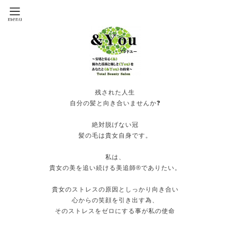
残された人生
自分の髪と向き合いませんか❓
絶対脱げない冠
髪の毛は貴女自身です。
私は、
貴女の美を追い続ける美追師®️でありたい。
貴女のストレスの原因としっかり向き合い
心からの笑顔を引き出す為、
そのストレスをゼロにする事が私の使命