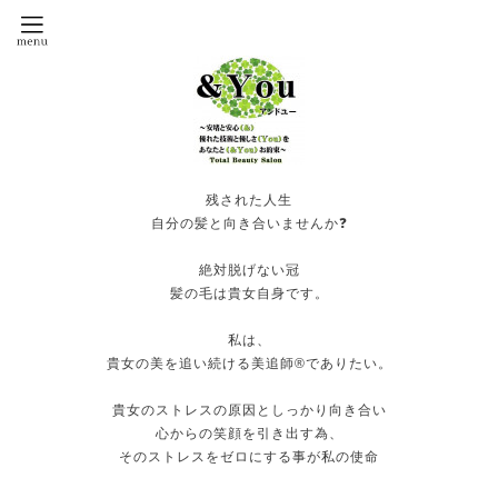
残された人生
自分の髪と向き合いませんか❓
絶対脱げない冠
髪の毛は貴女自身です。
私は、
貴女の美を追い続ける美追師®️でありたい。
貴女のストレスの原因としっかり向き合い
心からの笑顔を引き出す為、
そのストレスをゼロにする事が私の使命